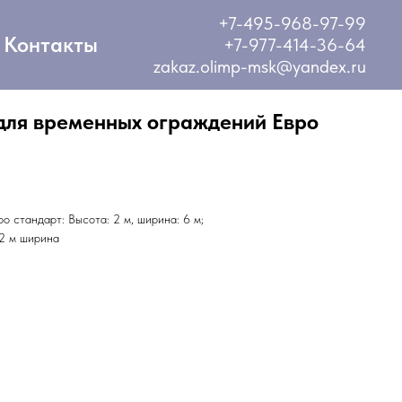
+7-495-968-97-99
Контакты
+7-977-414-36-64
zakaz.olimp-msk@yandex.ru
 для временных ограждений Евро
о стандарт: Высота: 2 м, ширина: 6 м;
,2 м ширина