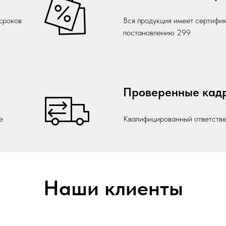
 сроков
Вся продукция имеет сертифик
постановлению 299
Проверенные кад
е
Квалифицированный ответств
Наши клиенты