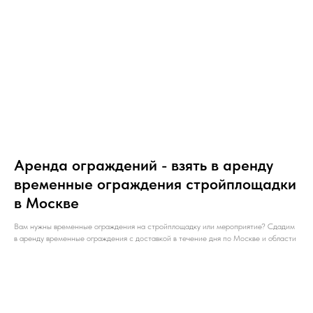
Аренда ограждений - взять в аренду
временные ограждения стройплощадки
в Москве
Вам нужны временные ограждения на стройплощадку или мероприятие? Сдадим
в аренду временные ограждения с доставкой в течение дня по Москве и области