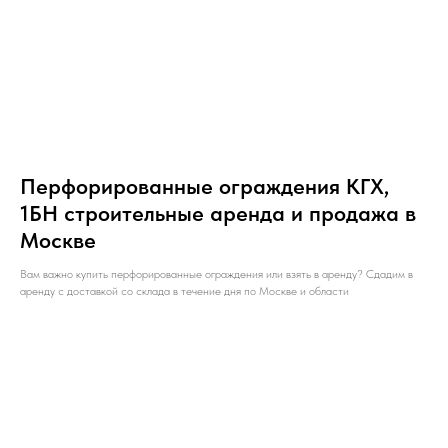
Перфорированные ограждения КГХ,
1БН строительные аренда и продажа в
Москве
Вам важно купить перфорированные ограждения или взять в аренду? Сдадим в
аренду с доставкой со склада в течение дня по Москве и области