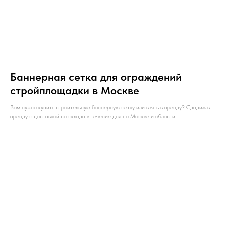
Баннерная сетка для ограждений
стройплощадки в Москве
Вам нужно купить строительную баннерную сетку или взять в аренду? Сдадим в
аренду с доставкой со склада в течение дня по Москве и области