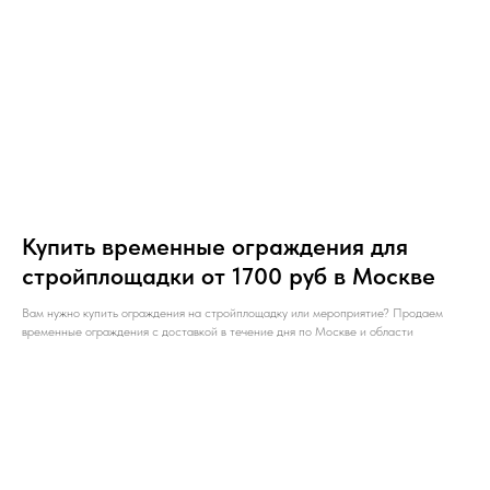
Купить временные ограждения для
стройплощадки от 1700 руб в Москве
Вам нужно купить ограждения на стройплощадку или мероприятие? Продаем
временные ограждения с доставкой в течение дня по Москве и области