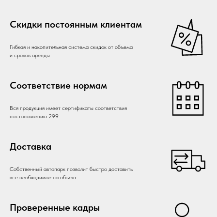
Скидки постоянным клиентам
Гибкая и накопительная система скидок от объема
и сроков аренды
Соответствие нормам
Вся продукция имеет сертификаты соответствия
постановлению 299
Доставка
Собственный автопарк позволит быстро доставить
все необходимое на объект
Проверенные кадры