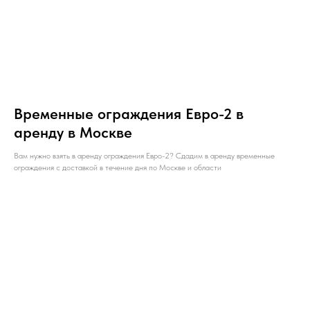
Временные ограждения Евро-2 в
аренду в Москве
Вам нужно взять в аренду ограждения Евро-2? Сдадим в аренду временные
ограждения с доставкой в течение дня по Москве и области