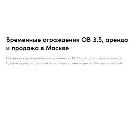
Временные ограждения ОВ 3.5, аренда
и продажа в Москве
Вам нужно купить временные ограждения ОВ 3.5 или просто взять в аренду?
Сдадим в аренду с доставкой со склада в течение дня по Москве и области!