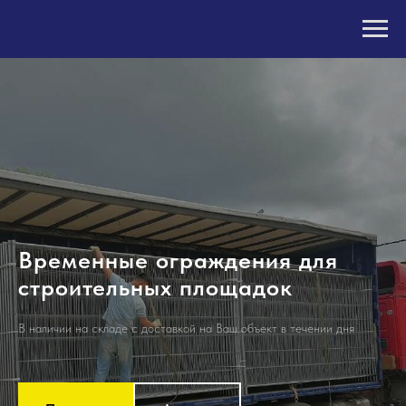
Временные ограждения для
строительных площадок
В наличии на складе с доставкой на Ваш объект в течении дня