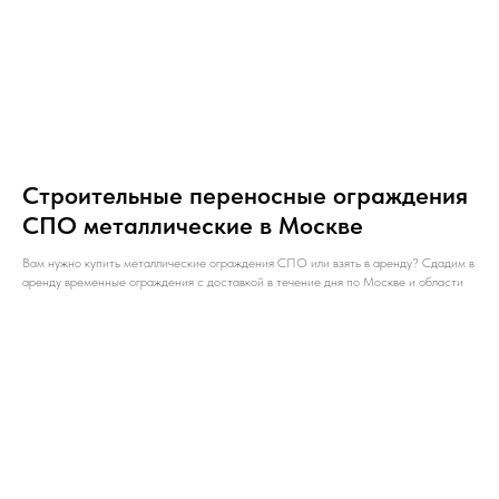
Строительные переносные ограждения
СПО металлические в Москве
Вам нужно купить металлические ограждения СПО или взять в аренду? Сдадим в
аренду временные ограждения с доставкой в течение дня по Москве и области